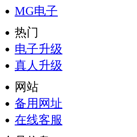
MG电子
热门
电子升级
真人升级
网站
备用网址
在线客服