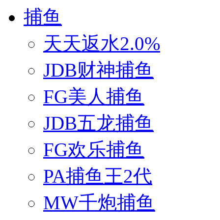
捕鱼
天天返水2.0%
JDB财神捕鱼
FG美人捕鱼
JDB五龙捕鱼
FG欢乐捕鱼
PA捕鱼王2代
MW千炮捕鱼