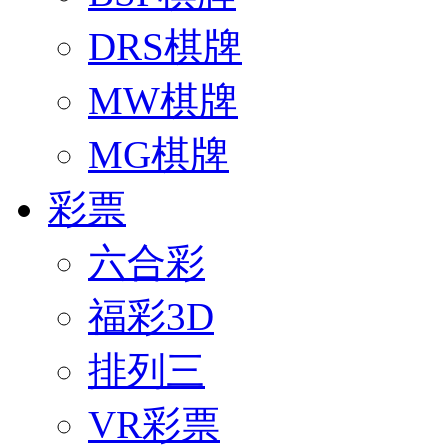
DRS棋牌
MW棋牌
MG棋牌
彩票
六合彩
福彩3D
排列三
VR彩票