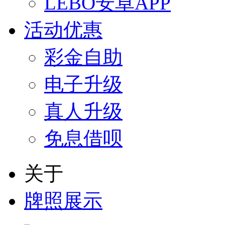
LEBO安卓APP
活动优惠
彩金自助
电子升级
真人升级
免息借呗
关于
牌照展示