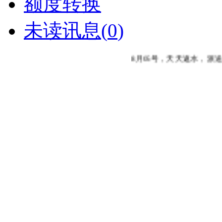
额度转换
未读讯息(
0
)
8月05号，天天返水，派送完毕