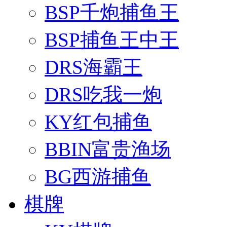
BSP千炮捕鱼王
BSP捕鱼王中王
DRS海霸王
DRS吃我一炮
KY红包捕鱼
BBIN富贵渔场
BG西游捕鱼
棋牌