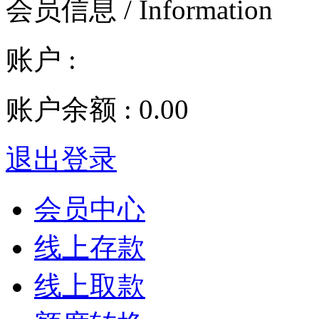
会员信息 / Information
账户 :
账户余额 :
0.00
退出登录
会员中心
线上存款
线上取款