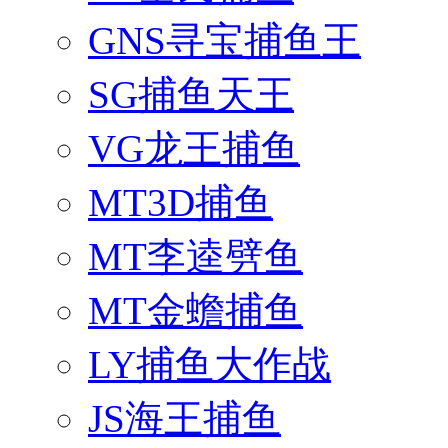
GNS寻宝捕鱼王
SG捕鱼天王
VG龙王捕鱼
MT3D捕鱼
MT李逵劈鱼
MT金蟾捕鱼
LY捕鱼大作战
JS海王捕鱼