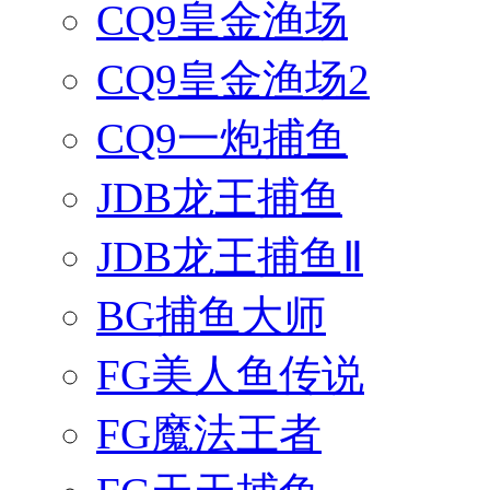
CQ9皇金渔场
CQ9皇金渔场2
CQ9一炮捕鱼
JDB龙王捕鱼
JDB龙王捕鱼Ⅱ
BG捕鱼大师
FG美人鱼传说
FG魔法王者