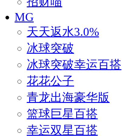
招财喵
MG
天天返水3.0%
冰球突破
冰球突破幸运百搭
花花公子
青龙出海豪华版
篮球巨星百搭
幸运双星百搭