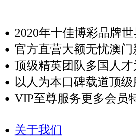
2020年十佳博彩品牌
世
官方直营大额无忧
澳门
顶级精英团队
多国人才
以人为本口碑载道
顶级
VIP至尊服务
更多会员
关于我们