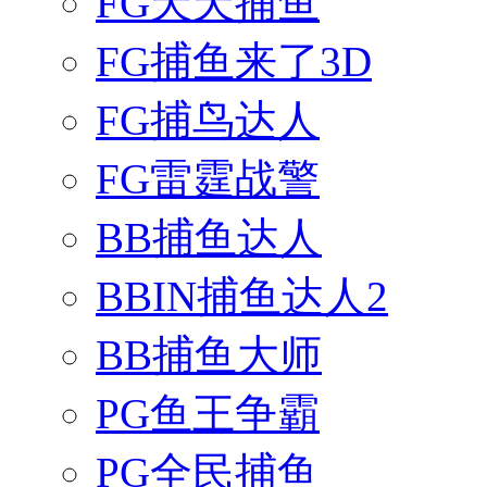
FG天天捕鱼
FG捕鱼来了3D
FG捕鸟达人
FG雷霆战警
BB捕鱼达人
BBIN捕鱼达人2
BB捕鱼大师
PG鱼王争霸
PG全民捕鱼