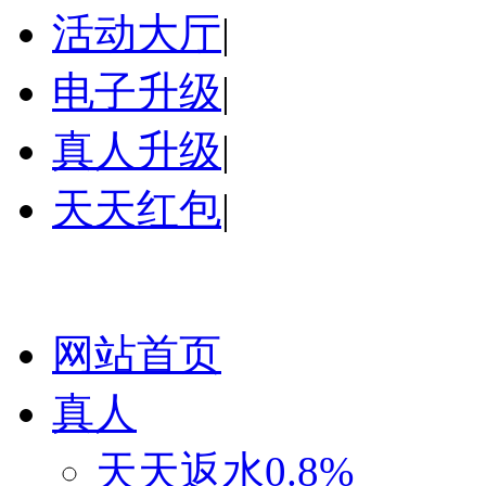
活动大厅
|
电子升级
|
真人升级
|
天天红包
|
网站首页
真人
天天返水0.8%