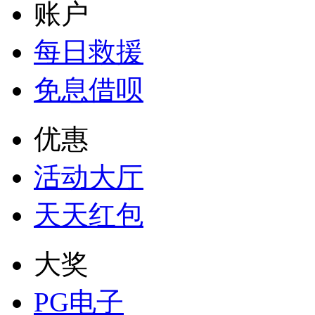
账户
每日救援
免息借呗
优惠
活动大厅
天天红包
大奖
PG电子